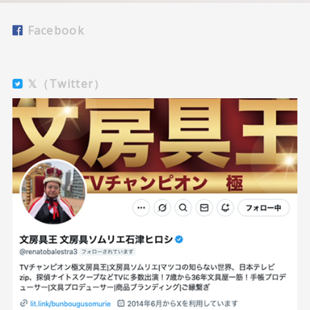
Facebook
𝕏（Twitter）