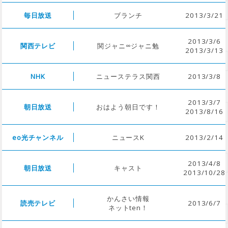
毎日放送
ブランチ
2013/3/21
2013/3/6
関西テレビ
関ジャニ∞ジャニ勉
2013/3/13
NHK
ニューステラス関西
2013/3/8
2013/3/7
朝日放送
おはよう朝日です！
2013/8/16
eo光チャンネル
ニュースK
2013/2/14
2013/4/8
朝日放送
キャスト
2013/10/28
かんさい情報
読売テレビ
2013/6/7
ネットten！