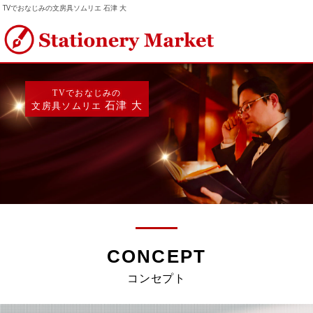
TVでおなじみの文房具ソムリエ 石津 大
TVでおなじみの
石津 大
文房具ソムリエ
CONCEPT
コンセプト